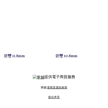
碧璽 11.8mm
碧璽 10.8mm
提供電子商貿服務
商舖
退貨及退款政策
提出意見