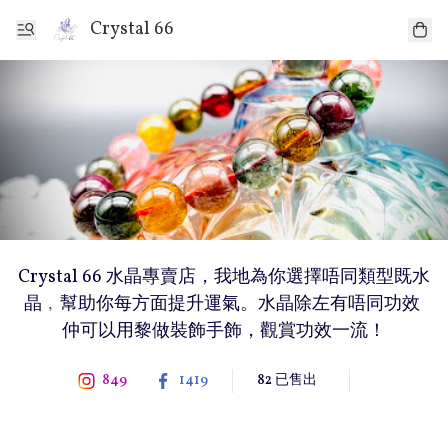
Crystal 66
Crystal 66 水晶專賣店，我地為你選擇唔同類型既水
晶﹐幫助你每方面提升運氣。水晶除左有唔同功效 
仲可以用黎做裝飾手飾，觀賞功效一流！
849
1419
82 已售出