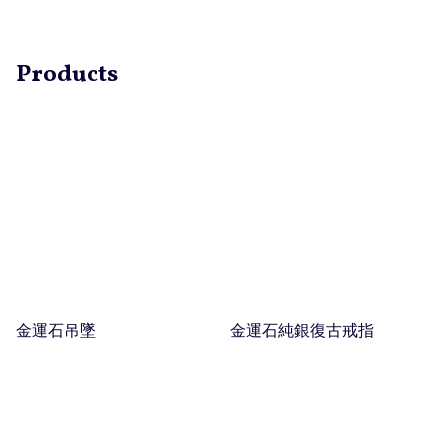
Products
金運石吊墜
金運石純銀復古戒指