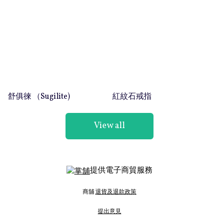
舒俱徠 （Sugilite)
紅紋石戒指
View all
提供電子商貿服務
商舖
退貨及退款政策
提出意見