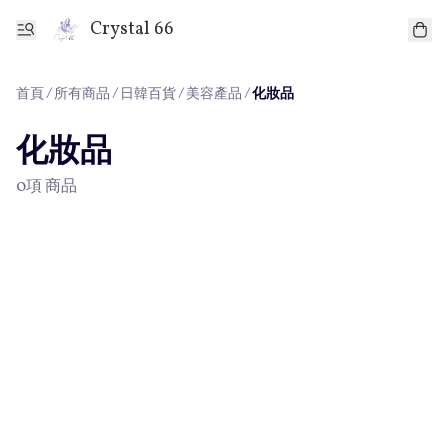
Crystal 66
首頁
/
所有商品
/
/
/
日韓百貨
美容產品
化妝品
化妝品
0項 商品