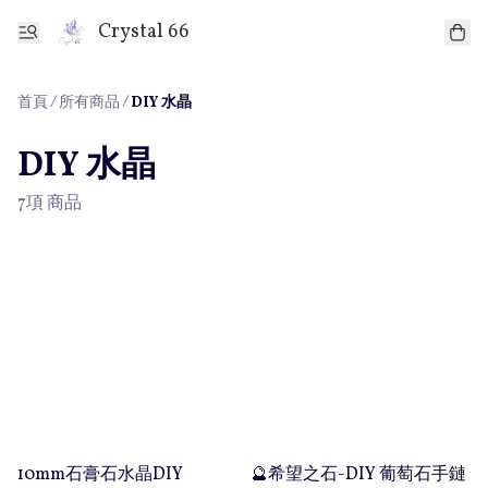
Crystal 66
首頁
/
所有商品
/
DIY 水晶
DIY 水晶
7項 商品
10mm石膏石水晶DIY
🔮希望之石-DIY 葡萄石手鏈