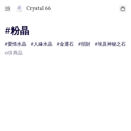
Crystal 66
#粉晶
愛情水晶
人緣水晶
金運石
招財
埃及神秘之石
0項 商品