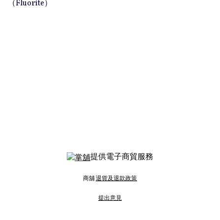
（Fluorite）
提供電子商貿服務
商舖
退貨及退款政策
提出意見