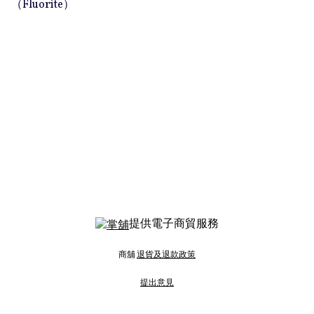
（Fluorite）
提供電子商貿服務
商舖
退貨及退款政策
提出意見