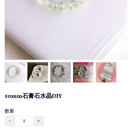
10mm石膏石水晶DIY
數量
−
+