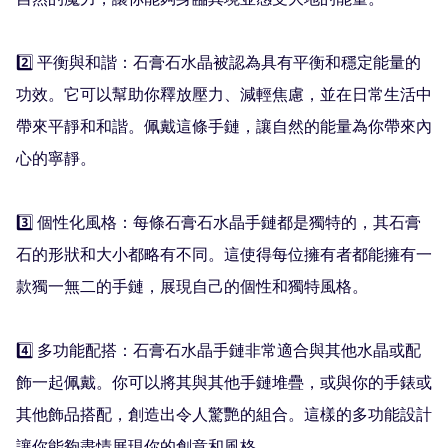
自然的魔力，讓你能夠身臨其境並感受大地的能量。

2️⃣ 平衡與和諧：石膏石水晶被認為具有平衡和穩定能量的
功效。它可以幫助你釋放壓力、減輕焦慮，並在日常生活中
帶來平靜和和諧。佩戴這條手鏈，讓自然的能量為你帶來內
心的寧靜。

3️⃣ 個性化風格：每條石膏石水晶手鏈都是獨特的，其石膏
石的形狀和大小都略有不同。這使得每位擁有者都能擁有一
款獨一無二的手鏈，展現自己的個性和獨特風格。

4️⃣ 多功能配搭：石膏石水晶手鏈非常適合與其他水晶或配
飾一起佩戴。你可以將其與其他手鏈堆疊，或與你的手錶或
其他飾品搭配，創造出令人驚艷的組合。這樣的多功能設計