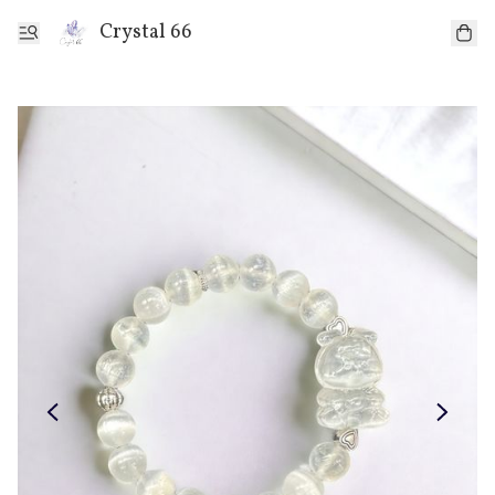
Crystal 66