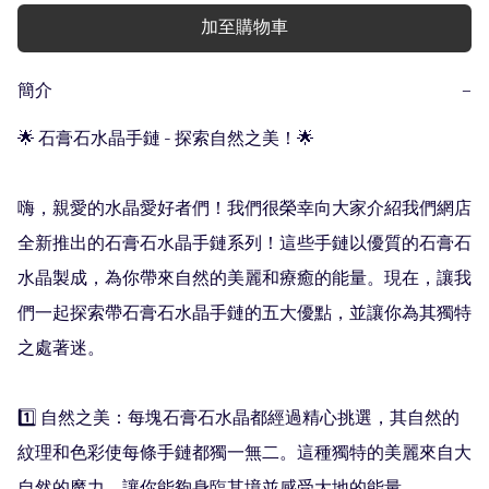
加至購物車
簡介
−
🌟 石膏石水晶手鏈 - 探索自然之美！🌟

嗨，親愛的水晶愛好者們！我們很榮幸向大家介紹我們網店
全新推出的石膏石水晶手鏈系列！這些手鏈以優質的石膏石
水晶製成，為你帶來自然的美麗和療癒的能量。現在，讓我
們一起探索帶石膏石水晶手鏈的五大優點，並讓你為其獨特
之處著迷。

1️⃣ 自然之美：每塊石膏石水晶都經過精心挑選，其自然的
紋理和色彩使每條手鏈都獨一無二。這種獨特的美麗來自大