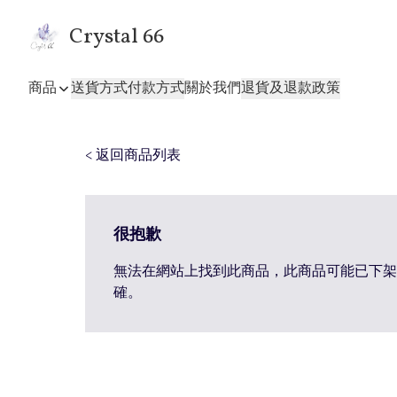
Crystal 66
商品
送貨方式
付款方式
關於我們
退貨及退款政策
< 返回商品列表
很抱歉
無法在網站上找到此商品，此商品可能已下架
確。