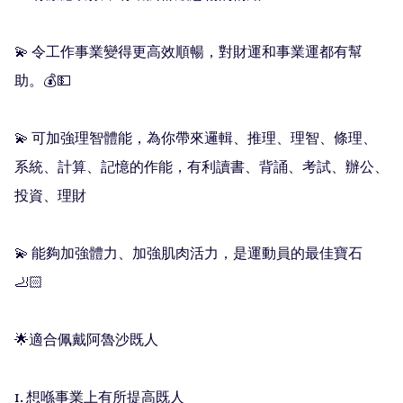
💫 令工作事業變得更高效順暢，對財運和事業運都有幫
助。💰💵

💫 可加強理智體能，為你帶來邏輯、推理、理智、條理、
系統、計算、記憶的作能，有利讀書、背誦、考試、辦公、
投資、理財

💫 能夠加強體力、加強肌肉活力，是運動員的最佳寶石
🦶🏻

🌟適合佩戴阿魯沙既人

1. 想喺事業上有所提高既人
