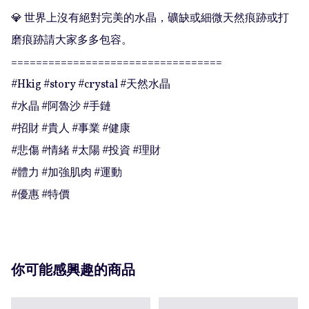
💎 世界上沒有絕對完美的水晶，礦缺或細微天然痕跡或打
磨痕跡請大家多多包容。

==================================

#Hkig #story #crystal #天然水晶

#水晶 #阿魯沙 #手鏈

#招財 #貴人 #事業 #健康

#悲傷 #情緒 #太陽 #投資 #理財

#體力 #加強肌肉 #運動

#優惠 #特價
你可能感興趣的商品