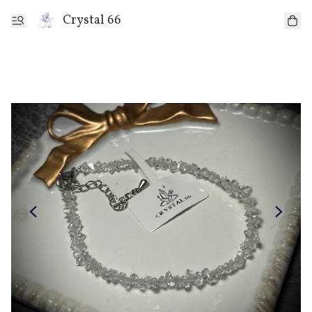
Crystal 66