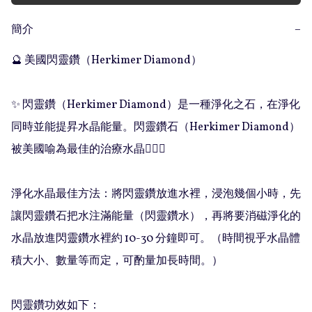
簡介
−
🔮 美國閃靈鑽（Herkimer Diamond）

✨ 閃靈鑽（Herkimer Diamond）是一種淨化之石，在淨化
同時並能提昇水晶能量。閃靈鑽石（Herkimer Diamond）
被美國喻為最佳的治療水晶💁🏻‍♀️

淨化水晶最佳方法：將閃靈鑽放進水裡，浸泡幾個小時，先
讓閃靈鑽石把水注滿能量（閃靈鑽水），再將要消磁淨化的
水晶放進閃靈鑽水裡約 10-30 分鐘即可。（時間視乎水晶體
積大小、數量等而定，可酌量加長時間。）

閃靈鑽功效如下：
