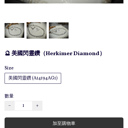
🔮 美國閃靈鑽（Herkimer Diamond）
Size
美國閃靈鑽 (A14194AG1)
數量
−
+
加至購物車