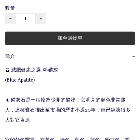
數量
−
+
加至購物車
簡介
−
🔮 減肥健康之選-藍磷灰 

(Blue Apatite)

☀️ 磷灰石是一種較為少見的礦物，它明亮的顏色非常迷
人，這種寶石推出至市場的歷史不過20年，但已經讓很多
人對它著迷
