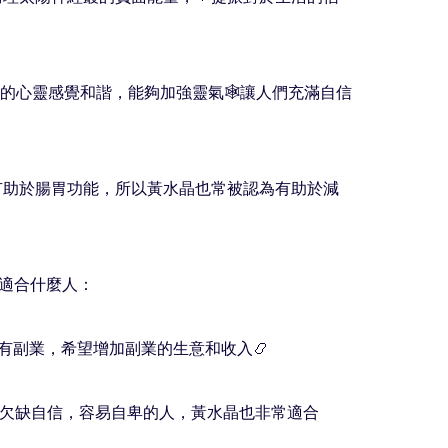
人的心靈感覺和諧，能夠加強靈氣🕸讓人們充滿自信
為有助於腸胃功能，所以黃水晶也常被認為有助於減
黃水晶適合什麼人：

本身有副業，希望增加副業的生意和收入📿

對於欠缺自信，容易自卑的人，黃水晶也非常適合
