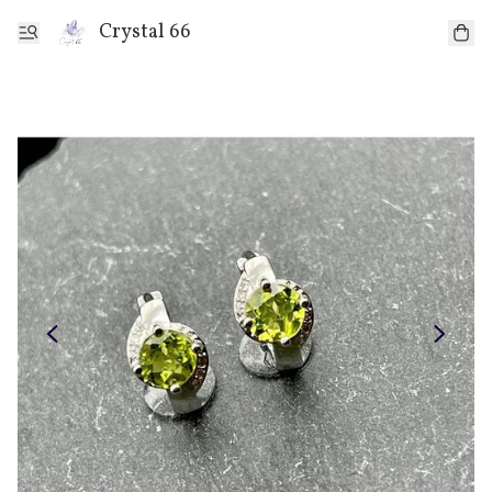
Crystal 66