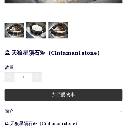
🔮 天狼星隕石💫（Cintamani stone）
數量
−
+
加至購物車
簡介
−
🔮 天狼星隕石💫（Cintamani stone）
