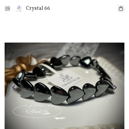
Crystal 66