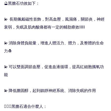
🔮黑膽石功效如下：

💫  長期佩戴磁性首飾，對高血壓，風濕痛，關節炎，神經
衰弱，失眠及肌肉酸痛都有一定的輔肋療效⛓⛓

💫 消除身體負能量，增進人體活力、體力，及整體的生命
力🧲

💫 可以雙面調節血壓，促進血液循環，提高紅細胞攜氧功
能

💫 降低膽固醇，起到鎮靜神經系統、消除失眠的作用

🧚🏻‍♀️黑膽石適合什麼人：
