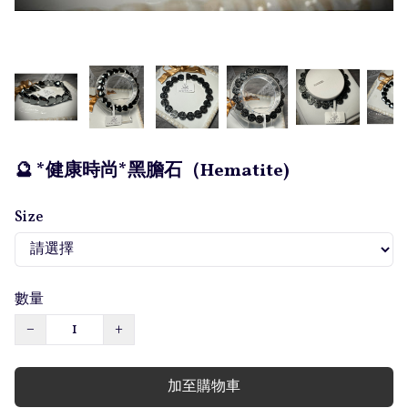
🔮 *健康時尚*黑膽石（Hematite)
Size
數量
−
+
加至購物車