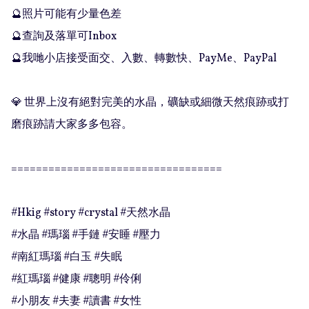
🔮照片可能有少量色差

🔮查詢及落單可Inbox 

🔮我哋小店接受面交、入數、轉數快、PayMe、PayPal

💎 世界上沒有絕對完美的水晶，礦缺或細微天然痕跡或打
磨痕跡請大家多多包容。

==================================

#Hkig #story #crystal #天然水晶

#水晶 #瑪瑙 #手鏈 #安睡 #壓力

#南紅瑪瑙 #白玉 #失眠

#紅瑪瑙 #健康 #聰明 #伶俐

#小朋友 #夫妻 #讀書 #女性
