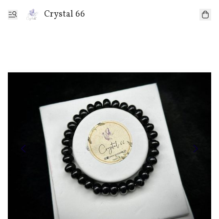
Crystal 66