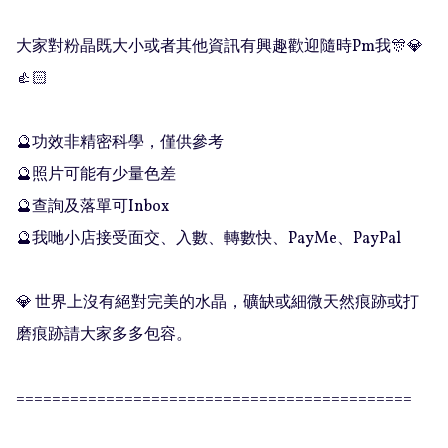
大家對粉晶既大小或者其他資訊有興趣歡迎隨時Pm我🎊💎
👍🏻

🔮功效非精密科學，僅供參考

🔮照片可能有少量色差

🔮查詢及落單可Inbox 

🔮我哋小店接受面交、入數、轉數快、PayMe、PayPal

💎 世界上沒有絕對完美的水晶，礦缺或細微天然痕跡或打
磨痕跡請大家多多包容。

============================================
