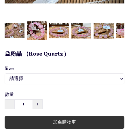
🔮粉晶 （Rose Quartz )
Size
數量
−
+
加至購物車