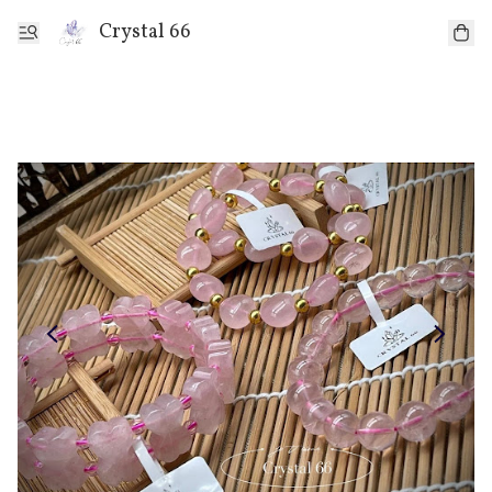
Crystal 66