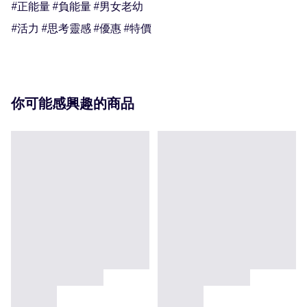
#正能量 #負能量 #男女老幼

#活力 #思考靈感 #優惠 #特價
你可能感興趣的商品