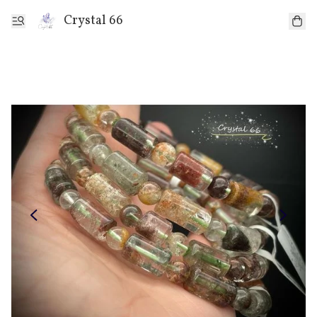
Crystal 66