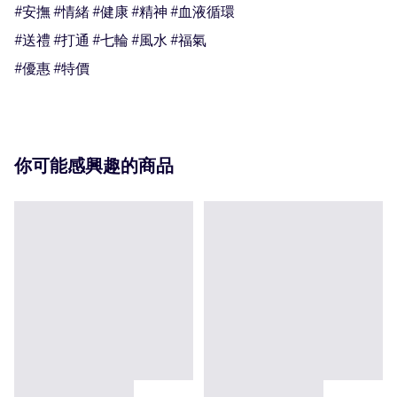
#安撫 #情緒 #健康 #精神 #血液循環

#送禮 #打通 #七輪 #風水 #福氣

#優惠 #特價
你可能感興趣的商品