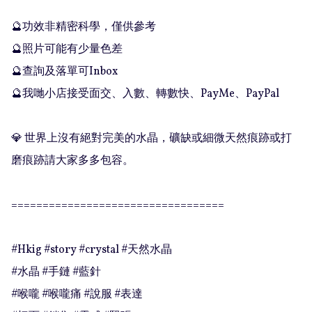
🔮功效非精密科學，僅供參考

🔮照片可能有少量色差

🔮查詢及落單可Inbox 

🔮我哋小店接受面交、入數、轉數快、PayMe、PayPal

💎 世界上沒有絕對完美的水晶，礦缺或細微天然痕跡或打
磨痕跡請大家多多包容。

==================================

#Hkig #story #crystal #天然水晶

#水晶 #手鏈 #藍針

#喉嚨 #喉嚨痛 #說服 #表達
