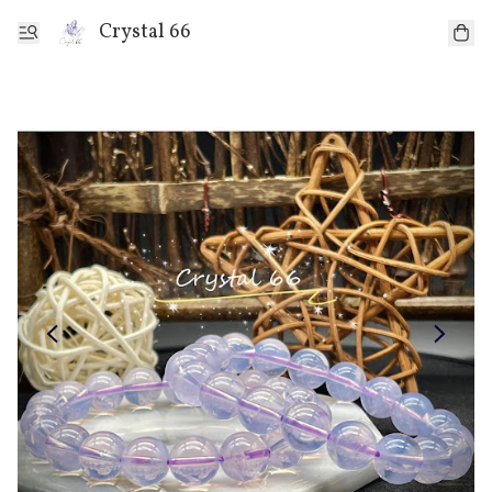
Crystal 66