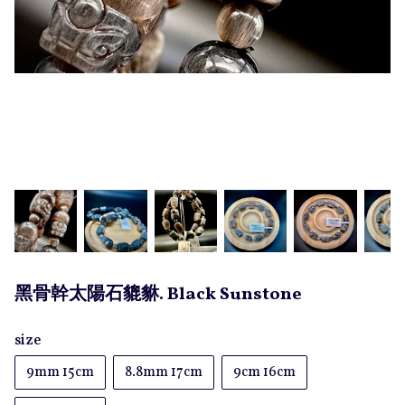
黑骨幹太陽石貔貅. Black Sunstone
size
9mm 15cm
8.8mm 17cm
9cm 16cm