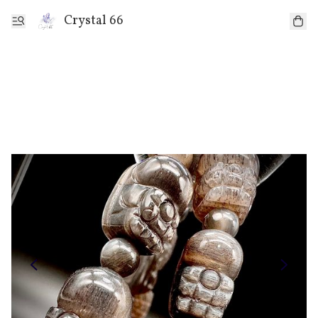
Crystal 66