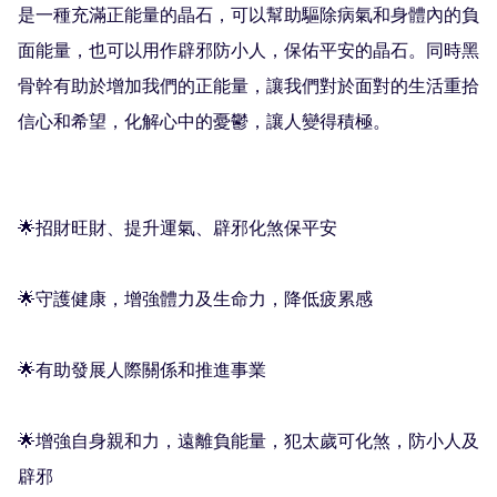
是一種充滿正能量的晶石，可以幫助驅除病氣和身體內的負
面能量，也可以用作辟邪防小人，保佑平安的晶石。同時黑
骨幹有助於增加我們的正能量，讓我們對於面對的生活重拾
信心和希望，化解心中的憂鬱，讓人變得積極。

🌟招財旺財、提升運氣、辟邪化煞保平安

🌟守護健康，增強體力及生命力，降低疲累感

🌟有助發展人際關係和推進事業

🌟增強自身親和力，遠離負能量，犯太歲可化煞，防小人及
辟邪
