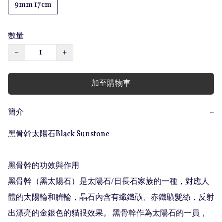
9mm 17cm
數量
−
+
加至購物車
簡介
−
黑骨幹太陽石Black Sunstone

黑骨幹的功效與作用 

黑骨幹（黑太陽石）是太陽石/日長石家族的一種，對應人
體的太陽輪和臍輪，晶石內含有纖鐵礦、赤鐵礦髮絲，反射
出漂亮的金銀色的貓眼效果。 黑骨幹作為太陽石的一員，