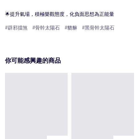
🌟提升氣場，積極樂觀態度，化負面思想為正能量
辟邪擋煞
骨幹太陽石
貔貅
黑骨幹太陽石
你可能感興趣的商品