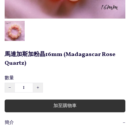
馬達加斯加粉晶16mm (Madagascar Rose
Quartz)
數量
−
+
加至購物車
簡介
−