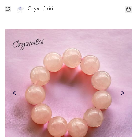
Crystal 66