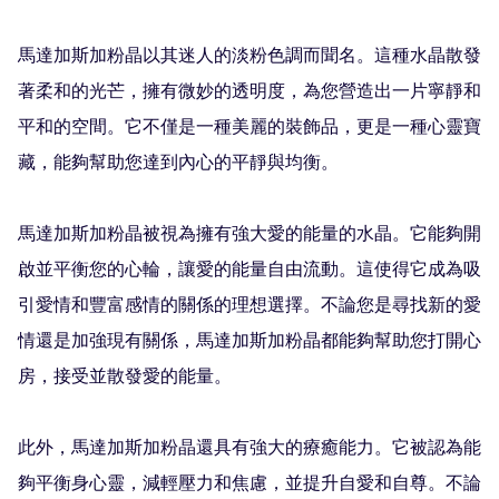
馬達加斯加粉晶以其迷人的淡粉色調而聞名。這種水晶散發
著柔和的光芒，擁有微妙的透明度，為您營造出一片寧靜和
平和的空間。它不僅是一種美麗的裝飾品，更是一種心靈寶
藏，能夠幫助您達到內心的平靜與均衡。

馬達加斯加粉晶被視為擁有強大愛的能量的水晶。它能夠開
啟並平衡您的心輪，讓愛的能量自由流動。這使得它成為吸
引愛情和豐富感情的關係的理想選擇。不論您是尋找新的愛
情還是加強現有關係，馬達加斯加粉晶都能夠幫助您打開心
房，接受並散發愛的能量。

此外，馬達加斯加粉晶還具有強大的療癒能力。它被認為能
夠平衡身心靈，減輕壓力和焦慮，並提升自愛和自尊。不論