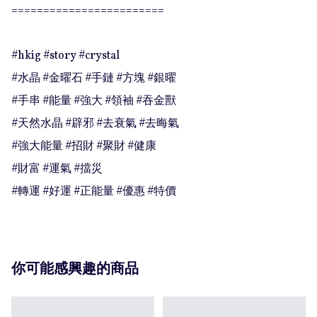
========================

#hkig #story #crystal

#水晶 #金曜石 #手鏈 #方塊 #銀曜

#手串 #能量 #強大 #領袖 #吞金獸

#天然水晶 #辟邪 #去衰氣 #去晦氣

#強大能量 #招財 #聚財 #健康

#財富 #運氣 #擋災 

#轉運 #好運 #正能量 #優惠 #特價
你可能感興趣的商品