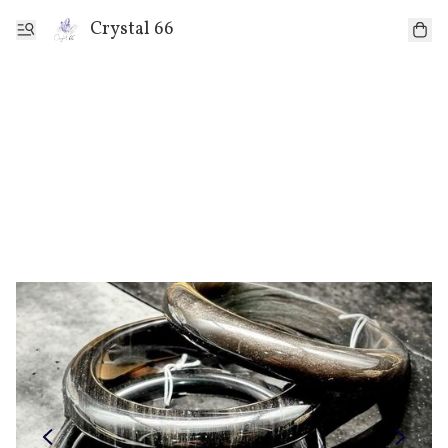
Crystal 66