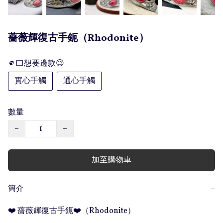
薔薇輝復古手鈪（Rhodonite）
🫵🏻想要邊款😉
實心手觸
通心手觸
數量
−
+
加至購物車
簡介
−
❤️ 薔薇輝復古手鈪❤️（Rhodonite）
