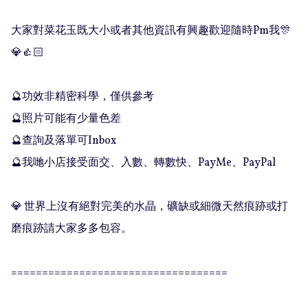
大家對菜花玉既大小或者其他資訊有興趣歡迎隨時Pm我🎊
💎👍🏻

🔮功效非精密科學，僅供參考

🔮照片可能有少量色差

🔮查詢及落單可Inbox 

🔮我哋小店接受面交、入數、轉數快、PayMe、PayPal

💎 世界上沒有絕對完美的水晶，礦缺或細微天然痕跡或打
磨痕跡請大家多多包容。

===================================
