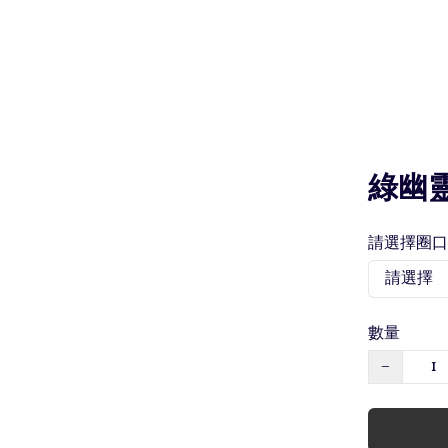
綠幽
請選擇圈口
數量
−