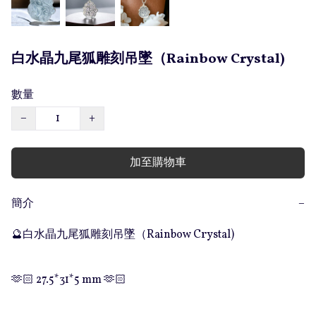
白水晶九尾狐雕刻吊墜（Rainbow Crystal)
數量
−
+
加至購物車
簡介
−
🔮白水晶九尾狐雕刻吊墜（Rainbow Crystal)

🫶🏻 27.5*31*5 mm 🫶🏻
