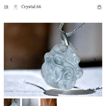
Crystal 66