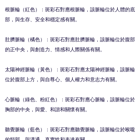
根脈輪（紅色）：斑彩石對應根脈輪，該脈輪位於人體的底
部，與生存、安全和穩定感有關。

肚臍脈輪（橘色）：斑彩石對應肚臍脈輪，該脈輪位於腹部
的正中央，與創造力、情感和人際關係有關。

太陽神經脈輪（黃色）：斑彩石對應太陽神經脈輪，該脈輪
位於腹部上方，與自尊心、個人權力和意志力有關。

心脈輪（綠色、粉紅色）：斑彩石對應心脈輪，該脈輪位於
胸部的中央，與愛、和諧和關懷有關。

聽覺脈輪（藍色）：斑彩石對應聽覺脈輪，該脈輪位於喉嚨