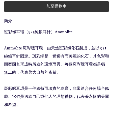
加至購物車
簡介
−
斑彩螺耳環（925純銀耳針）Ammolite

Ammolite 斑彩螺耳環，由天然斑彩螺化石製成，並以 925 
純銀耳針固定。斑彩螺是一種稀有而美麗的化石，其色彩和
圖案因其形成時所處的環境而異。每個斑彩螺耳環都是獨一
無二的，代表著大自然的奇蹟。

斑彩螺耳環是一件獨特而珍貴的珠寶，非常適合任何場合佩
戴。它們是送給自己或他人的理想禮物，代表著永恆的美麗
和希望。
