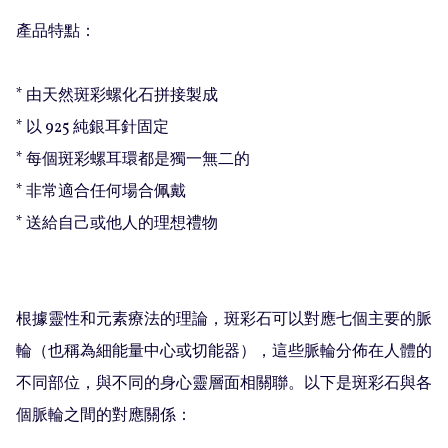
產品特點：

* 由天然斑彩螺化石拼接製成

* 以 925 純銀耳針固定

* 每個斑彩螺耳環都是獨一無二的

* 非常適合任何場合佩戴

* 送給自己或他人的理想禮物

根據靈性和元素療法的理論，斑彩石可以對應七個主要的脈
輪（也稱為細能量中心或切能器），這些脈輪分佈在人體的
不同部位，與不同的身心靈層面相關聯。以下是斑彩石與各
個脈輪之間的對應關係：
