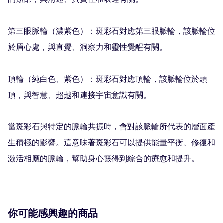
的頸部，與溝通、真實性和表達有關。

第三眼脈輪（濃紫色）：斑彩石對應第三眼脈輪，該脈輪位
於眉心處，與直覺、洞察力和靈性覺醒有關。

頂輪（純白色、紫色）：斑彩石對應頂輪，該脈輪位於頭
頂，與智慧、超越和連接宇宙意識有關。

當斑彩石與特定的脈輪共振時，會對該脈輪所代表的層面產
生積極的影響。這意味著斑彩石可以提供能量平衡、修復和
激活相應的脈輪，幫助身心靈得到綜合的療愈和提升。
你可能感興趣的商品