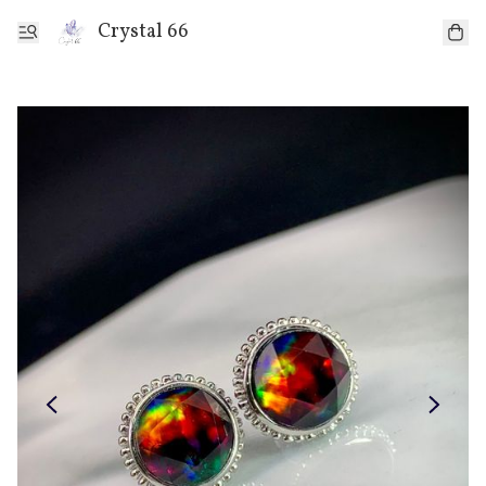
Crystal 66