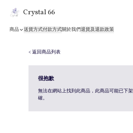
Crystal 66
商品
送貨方式
付款方式
關於我們
退貨及退款政策
< 返回商品列表
很抱歉
無法在網站上找到此商品，此商品可能已下架
確。