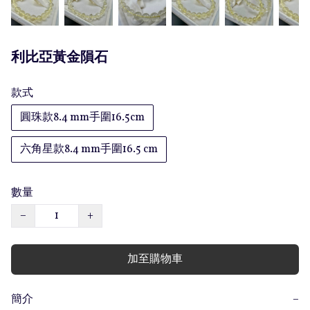
利比亞黃金隕石
款式
圓珠款8.4 mm手圍16.5cm
六角星款8.4 mm手圍16.5 cm
數量
−
+
加至購物車
簡介
−