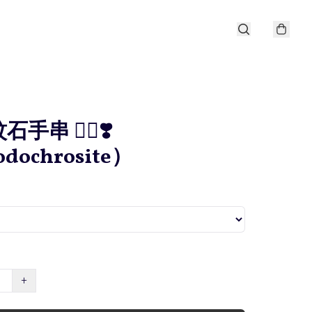
石手串 ❤️‍🔥❣️
dochrosite）
+