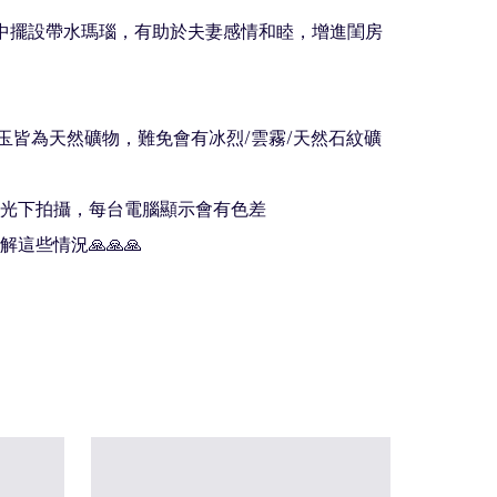
中擺設帶水瑪瑙，有助於夫妻感情和睦，增進閨房
/玉皆為天然礦物，難免會有冰烈/雲霧/天然石紋礦
光下拍攝，每台電腦顯示會有色差

這些情況🙏🙏🙏